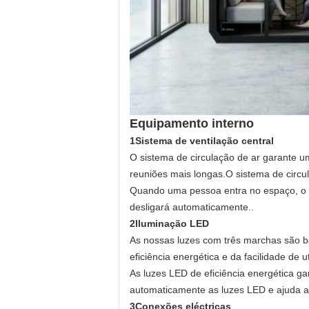
Equipamento interno
1Sistema de ventilação central
O sistema de circulação de ar garante um
reuniões mais longas.O sistema de circu
Quando uma pessoa entra no espaço, o 
desligará automaticamente..
2Iluminação LED
As nossas luzes com três marchas são b
eficiência energética e da facilidade de ut
As luzes LED de eficiência energética g
automaticamente as luzes LED e ajuda a
3Conexões eléctricas