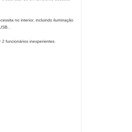
essita no interior, incluindo iluminação
USB...
 2 funcionários inexperientes.