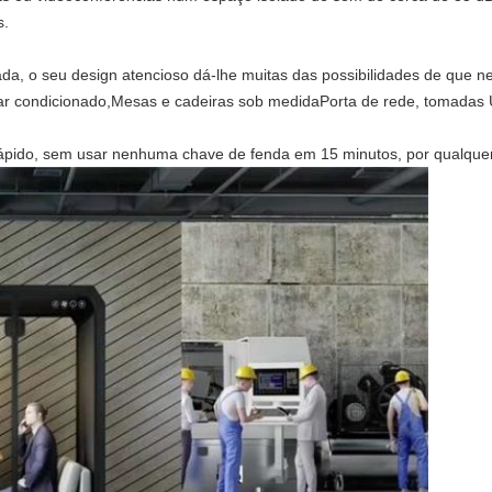
s.
da, o seu design atencioso dá-lhe muitas das possibilidades de que nec
 ar condicionado,Mesas e cadeiras sob medidaPorta de rede, tomadas 
 rápido, sem usar nenhuma chave de fenda em 15 minutos, por qualquer