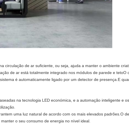
a circulação de ar suficiente, ou seja, ajuda a manter o ambiente cria
lação de ar está totalmente integrado nos módulos de parede e tetoO c
sistema é automaticamente ligado por um detector de presença.E qua
aseadas na tecnologia LED económica, e a automação inteligente e o
ilização.
arantem uma luz natural de acordo com os mais elevados padrões.O de
 manter o seu consumo de energia no nível ideal.