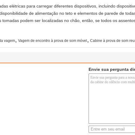
 elétricas para carregar diferentes dispositivos, incluindo dispositi
isponibilidade de alimentação no teto e elementos de parede de todas
 tomadas podem ser localizadas no chão, então, se todos os assentos 
,
,
 da vagem
Vagem de encontro à prova de som móvel
Cabine à prova de som re
Envie sua pergunta di