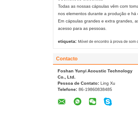
Todas as nossas cápsulas vêm com tomadas
nos elementos durante a produção e há d
Em cápsulas grandes e extra grandes, as
acesso para as pessoas.
etiqueta:
Móvel de encontro à prova de som
Contacto
Foshan Yunyi Acoustic Technology
Co., Ltd.
Pessoa de Contato:
Ling Xu
Telefone:
86-19860838485