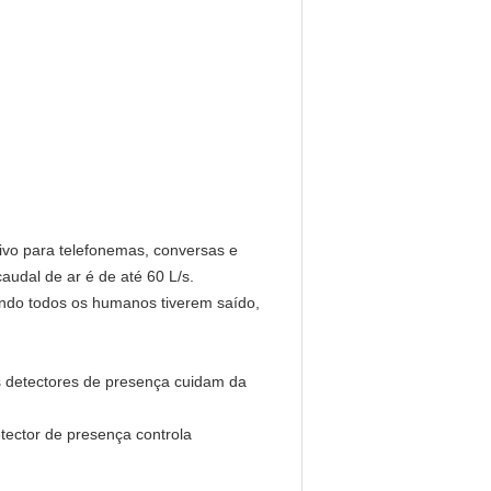
tivo para telefonemas, conversas e
audal de ar é de até 60 L/s.
ndo todos os humanos tiverem saído,
s detectores de presença cuidam da
tector de presença controla