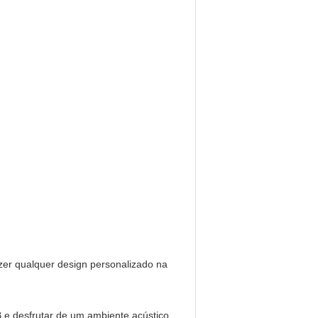
zer qualquer design personalizado na
 e desfrutar de um ambiente acústico