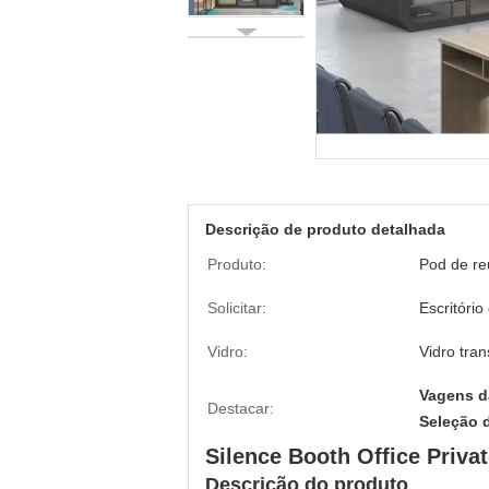
Descrição de produto detalhada
Produto:
Pod de re
Solicitar:
Escritóri
Vidro:
Vidro tra
Vagens da
Destacar:
Seleção 
Silence Booth Office Priv
Descrição do produto