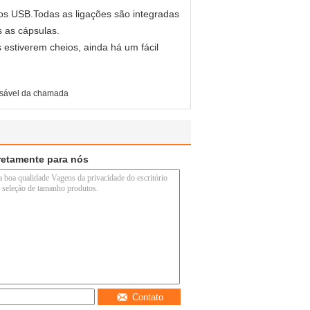
vos USB.Todas as ligações são integradas
 as cápsulas.
estiverem cheios, ainda há um fácil
usável da chamada
retamente para nós
Contato