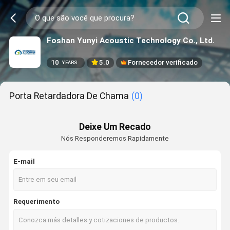
Foshan Yunyi Acoustic Technology Co., Ltd.
10
5.0
Fornecedor verificado
YEARS
Porta Retardadora De Chama
(0)
Deixe Um Recado
Nós Responderemos Rapidamente
E-mail
Requerimento