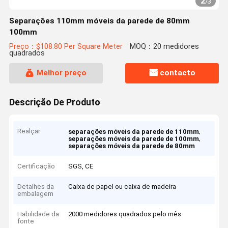
2
/
3
Separações 110mm móveis da parede de 80mm
100mm
Preço：$108.80 Per Square Meter
MOQ：20 medidores
quadrados
Melhor preço
contacto
Descrição De Produto
Realçar
,
separações móveis da parede de 110mm
,
separações móveis da parede de 100mm
separações móveis da parede de 80mm
Certificação
SGS, CE
Detalhes da
Caixa de papel ou caixa de madeira
embalagem
Habilidade da
2000 medidores quadrados pelo mês
fonte