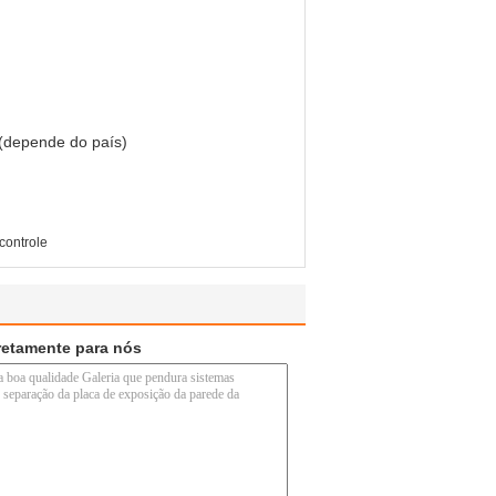
(depende do país)
controle
retamente para nós