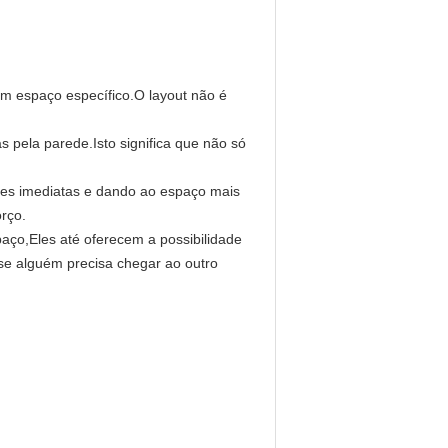
um espaço específico.O layout não é
pela parede.Isto significa que não só
ões imediatas e dando ao espaço mais
orço.
ço,Eles até oferecem a possibilidade
se alguém precisa chegar ao outro