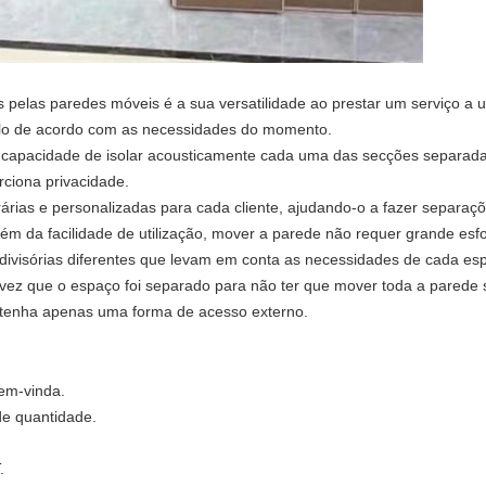
pelas paredes móveis é a sua versatilidade ao prestar um serviço a 
á-lo de acordo com as necessidades do momento.
 capacidade de isolar acousticamente cada uma das secções separadas 
ciona privacidade.
árias e personalizadas para cada cliente, ajudando-o a fazer separaç
ém da facilidade de utilização, mover a parede não requer grande esf
visórias diferentes que levam em conta as necessidades de cada espa
vez que o espaço foi separado para não ter que mover toda a parede 
e tenha apenas uma forma de acesso externo.
em-vinda.
de quantidade.
.