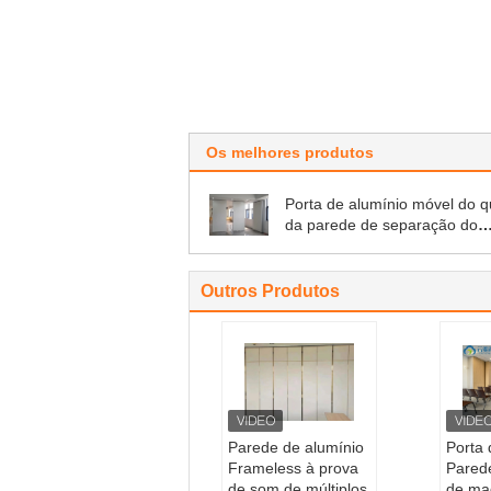
Os melhores produtos
Porta de alumínio móvel do 
da parede de separação do
escritório para a sala de reun
Outros Produtos
Parede de alumínio
Porta 
Frameless à prova
Parede
de som de múltiplos
de ma