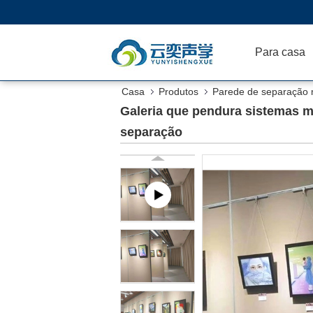
Para casa
Casa
Produtos
Parede de separação 
Galeria que pendura sistemas m
separação