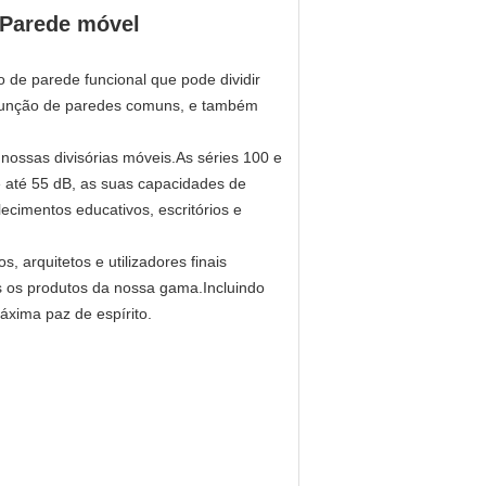
o Parede móvel
o de parede funcional que pode dividir
 função de paredes comuns, e também
 nossas divisórias móveis.As séries 100 e
e até 55 dB, as suas capacidades de
ecimentos educativos, escritórios e
, arquitetos e utilizadores finais
s os produtos da nossa gama.Incluindo
áxima paz de espírito.