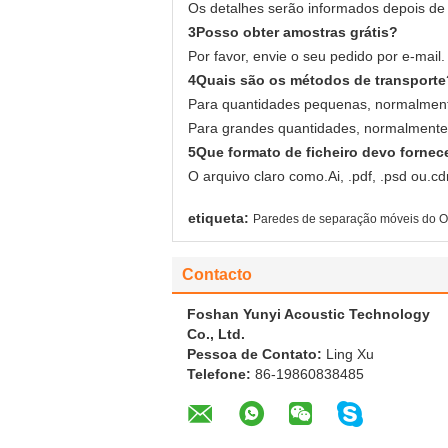
Os detalhes serão informados depois de
3Posso obter amostras grátis?
Por favor, envie o seu pedido por e-mail.
4Quais são os métodos de transporte
Para quantidades pequenas, normalment
Para grandes quantidades, normalmente 
5Que formato de ficheiro devo fornec
O arquivo claro como.Ai, .pdf, .psd ou.cd
etiqueta:
Paredes de separação móveis do 
Contacto
Foshan Yunyi Acoustic Technology
Co., Ltd.
Pessoa de Contato:
Ling Xu
Telefone:
86-19860838485