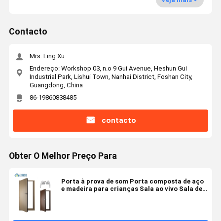
Contacto
Mrs. Ling Xu
Endereço: Workshop 03, n.o 9 Gui Avenue, Heshun Gui
Industrial Park, Lishui Town, Nanhai District, Foshan City,
Guangdong, China
86-19860838485
contacto
Obter O Melhor Preço Para
Porta à prova de som Porta composta de aço
e madeira para crianças Sala ao vivo Sala de
cinema Porta de conferência