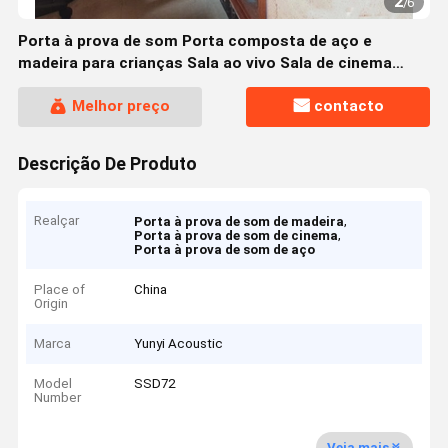
2
/
6
Porta à prova de som Porta composta de aço e
madeira para crianças Sala ao vivo Sala de cinema
Porta de conferência
Melhor preço
contacto
Descrição De Produto
Realçar
,
Porta à prova de som de madeira
,
Porta à prova de som de cinema
Porta à prova de som de aço
Place of
China
Origin
Marca
Yunyi Acoustic
Model
SSD72
Number
Veja mais