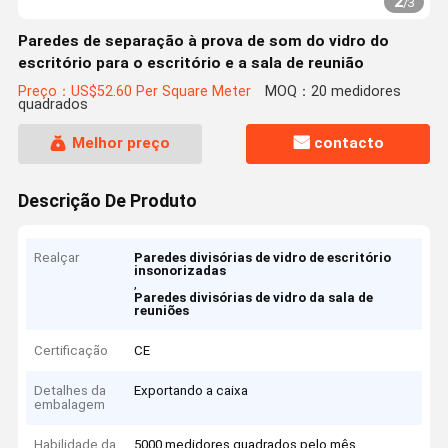
2
/
3
Paredes de separação à prova de som do vidro do
escritório para o escritório e a sala de reunião
Preço：US$52.60 Per Square Meter
MOQ：20 medidores
quadrados
Melhor preço
contacto
Descrição De Produto
Realçar
Paredes divisórias de vidro de escritório
insonorizadas
,
Paredes divisórias de vidro da sala de
reuniões
Certificação
CE
Detalhes da
Exportando a caixa
embalagem
Habilidade da
5000 medidores quadrados pelo mês