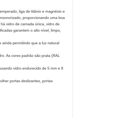
temperado, liga de titânio e magnésio e
insonorizado, proporcionando uma boa
, há vidro de camada única, vidro de
ficadas garantem o alto nível, limpo,
 ainda permitindo que a luz natural
dro. As cores padrão são prata (RAL
 usando vidro endurecido de 5 mm e 8
lher portas deslizantes, portas