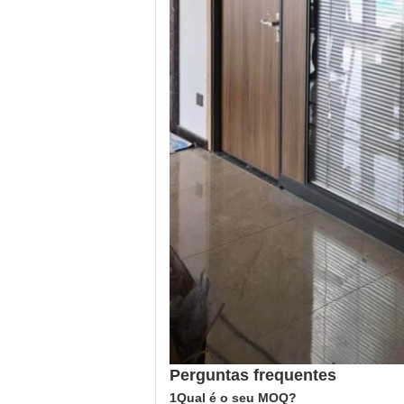
Perguntas frequentes
1Qual é o seu MOQ?