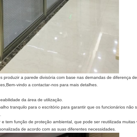
roduzir a parede divisória com base nas demandas de diferença de di
es,Bem-vindo a contactar-nos para mais detalhes.
eabilidade da área de utilização.
ho tranquilo para o escritório para garantir que os funcionários não 
.
r e tem função de proteção ambiental, que pode ser reutilizada muitas
sonalizada de acordo com as suas diferentes necessidades.