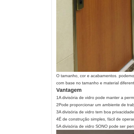
O tamanho, cor e acabamentos. podemos p
com base no tamanho e material diferent
Vantagem
1A divisória de vidro pode manter a perm
2Pode proporcionar um ambiente de trabal
3A divisória de vidro tem boa privacidade
4É de construção simples, fácil de opera
5A divisória de vidro SONO pode ser per