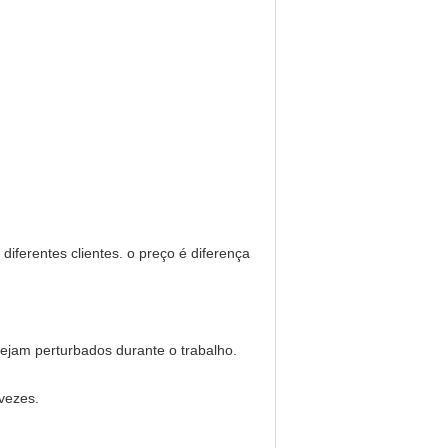
ferentes clientes. o preço é diferença
sejam perturbados durante o trabalho.
 vezes.