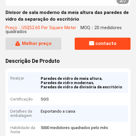
2
/
2
Divisor de sala moderno da meia altura das paredes de
vidro da separação do escritório
Preço：US$52.60 Per Square Meter
MOQ：20 medidores
quadrados
Melhor preço
contacto
Descrição De Produto
Realçar
,
Paredes de vidro de meia altura
,
Paredes de vidro modernas
Paredes de vidro de divisória de escritório
Certificação
SGS
Detalhes da
Exportando a caixa
embalagem
Habilidade da
5000 medidores quadrados pelo mês
fonte